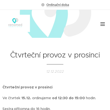
Ordinační doba
Čtvrteční provoz v prosinci
12.12.2022
Čtvrteční provoz v prosinci
Ve čtvrtek
15.12.
ordinujeme
od 12:30 do 15:00
hodin.
Sestra přítomna do 16 hodin.