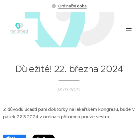
Ordinační doba
Důležité! 22. března 2024
18.03.2024
Z důvodu účasti paní doktorky na lékařském kongresu, bude v
pátek 22.3.2024 v ordinaci přítomna pouze sestra.